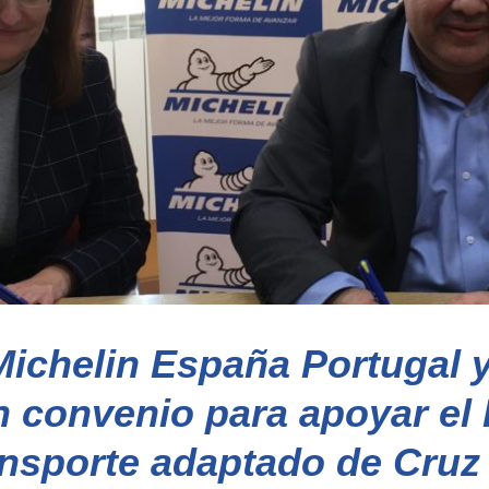
ichelin España Portugal y
n convenio para apoyar el 
ansporte adaptado de Cruz