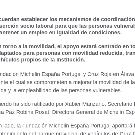
cuerdan establecer los mecanismos de coordinación 
nserción socio laboral para que las personas vulner
antener un empleo en igualdad de condiciones.
 torno a la movilidad, el apoyo estará centrado en t
daptados para personas con movilidad reducida, tran
hículos propios de la Institución.
ndación Michelin España Portugal y Cruz Roja en Álava
nte el cual se comprometen a mejorar la movilidad de l
ida y la empleabilidad de las personas vulnerables.
uerdo ha sido ratificado por Xabier Manzano, Secretario 
ía Paz Robina Rosat, Directora General de Michelin Esp
n lado, la Fundación Michelin España Portugal aportará
ntenimiento del parque provincial de vehículos de Cruz