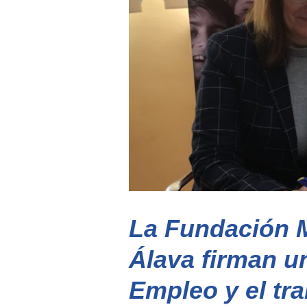
La Fundación M
Álava firman u
Empleo y el tr