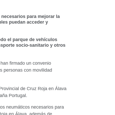
necesarios para mejorar la
ables puedan acceder y
odo el parque de vehículos
sporte socio-sanitario y otros
 han firmado un convenio
as personas con movilidad
Provincial de Cruz Roja en Álava
aña Portugal.
 los neumáticos necesarios para
 Roja en Álava, además de