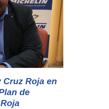
 Cruz Roja en
Plan de
 Roja