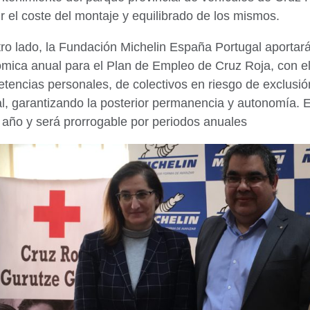
r el coste del montaje y equilibrado de los mismos.
tro lado, la Fundación Michelin España Portugal aporta
mica anual para el Plan de Empleo de Cruz Roja, con el 
tencias personales, de colectivos en riesgo de exclusión
al, garantizando la posterior permanencia y autonomía. 
 año y será prorrogable por periodos anuales