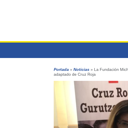
Portada
»
Noticias
»
La Fundación Miche
adaptado de Cruz Roja